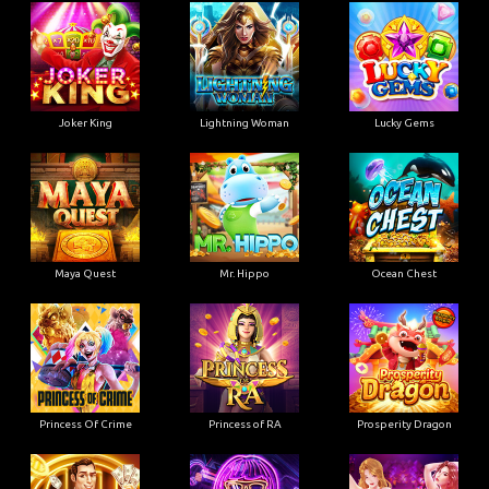
Joker King
Lightning Woman
Lucky Gems
Maya Quest
Mr. Hippo
Ocean Chest
Princess Of Crime
Princess of RA
Prosperity Dragon