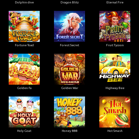
Dolphin dive
Dragon Blitz
Eternal Fire
Fortune Toad
Forest Secret
Fruit Tycoon
Golden Fa
Golden War
Highway Bee
Holy Goat
Honey 888
Hot Smash