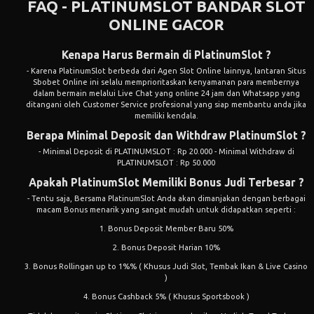
FAQ - PLATINUMSLOT BANDAR SLOT
ONLINE GACOR
Kenapa Harus Bermain di PlatinumSlot ?
- Karena PlatinumSlot berbeda dari Agen Slot Online lainnya, lantaran Situs
Sbobet Online ini selalu memprioritaskan kenyamanan para membernya
dalam bermain melalui Live Chat yang online 24 jam dan Whatsapp yang
ditangani oleh Customer Service profesional yang siap membantu anda jika
memiliki kendala.
Berapa Minimal Deposit dan Withdraw PlatinumSlot ?
- Minimal Deposit di PLATINUMSLOT : Rp 20.000 - Minimal Withdraw di
PLATINUMSLOT : Rp 50.000
Apakah PlatinumSlot Memiliki Bonus Judi Terbesar ?
- Tentu saja, Bersama PlatinumSlot Anda akan dimanjakan dengan berbagai
macam Bonus menarik yang sangat mudah untuk didapatkan seperti :
1. Bonus Deposit Member Baru 50%
2. Bonus Deposit Harian 10%
3. Bonus Rollingan up to 1%% ( Khusus Judi Slot, Tembak Ikan & Live Casino
)
4. Bonus Cashback 5% ( Khusus Sportsbook )