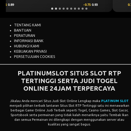
3
0.75
0.77
-0.75
-0.95
TENTANG KAMI
BANTUAN
PERATURAN
INFORMASI BANK
HUBUNGI KAMI
KEBIJAKAN PRIVASI
PERSETUJUAN COOKIES
PLATINUMSLOT SITUS SLOT RTP
TERTINGGI SERTA JUDI TOGEL
ONLINE 24JAM TERPERCAYA
Jikalau Anda mencari Situs Judi Slot Online Lengkap maka
PLATINUM SLOT
menjadi pilihan terbaik lantaran Situs Slot RTP Tertinggi satu ini menawarkan
berbagai Game Online Judi Terbaik seperti Togel, Casino Games, Slot Gacor,
Sportsbook serta permainan yang tidak kalah menariknya yaitu Tembak Ikan
dan semua Permainan ini dilengkapi dengan menggunakan server atau
kualitas yang sangat bagus.