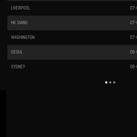
LIVERPOOL
07-
HK SIANG
07-
WASHINGTON
07-
SEOUL
06-
SYDNEY
06-