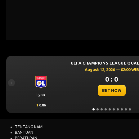
IERS
Previous
Sparta Praha
SK Sturm Graz
-1
0.96
-0.5
0.95
TENTANG KAMI
BANTUAN
PERATURAN