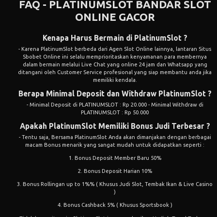
FAQ - PLATINUMSLOT BANDAR SLOT
ONLINE GACOR
Kenapa Harus Bermain di PlatinumSlot ?
- Karena PlatinumSlot berbeda dari Agen Slot Online lainnya, lantaran Situs
Sbobet Online ini selalu memprioritaskan kenyamanan para membernya
dalam bermain melalui Live Chat yang online 24 jam dan Whatsapp yang
ditangani oleh Customer Service profesional yang siap membantu anda jika
memiliki kendala.
Berapa Minimal Deposit dan Withdraw PlatinumSlot ?
- Minimal Deposit di PLATINUMSLOT : Rp 20.000 - Minimal Withdraw di
PLATINUMSLOT : Rp 50.000
Apakah PlatinumSlot Memiliki Bonus Judi Terbesar ?
- Tentu saja, Bersama PlatinumSlot Anda akan dimanjakan dengan berbagai
macam Bonus menarik yang sangat mudah untuk didapatkan seperti :
1. Bonus Deposit Member Baru 50%
2. Bonus Deposit Harian 10%
3. Bonus Rollingan up to 1%% ( Khusus Judi Slot, Tembak Ikan & Live Casino
)
4. Bonus Cashback 5% ( Khusus Sportsbook )