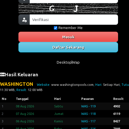
Remember Me
Masuk
Daftar Sekarang
Desktop
Wap
Hasil Keluaran
WASHINGTON
Website:
www.washingtonpools.com
, Hari:
Setiap Hari
, Tutu
11:30 WIB
, Result:
12:00 WIB
No
Tanggal
Hari
Pasaran
Result
1
08 Aug 2026
Sabtu
WAS - 119
4902
2
07 Aug 2026
Jumat
WAS - 118
6119
3
06 Aug 2026
Kamis
WAS - 117
8427
4
05 Aug 2026
Rabu
WAS - 116
7946