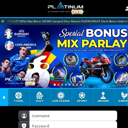
R SLOT 100% ( Max Bonus 100.000 ) hanya di Situs Maxwin PLATINUMSLOT. Klaim Bonus Anda Sekarang
TOGEL
SLOT
LIVE CASINO
SPORT
ARCADE
SABU