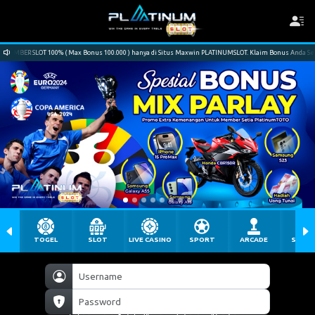
R SLOT 100% ( Max Bonus 100.000 ) hanya di Situs Maxwin PLATINUMSLOT. Klaim Bonus Anda Sekarang
TOGEL
SLOT
LIVE CASINO
SPORT
ARCADE
SABU