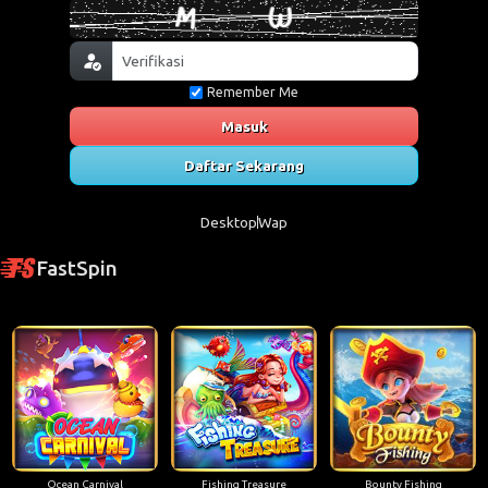
Remember Me
Masuk
Daftar Sekarang
Desktop
Wap
FastSpin
Ocean Carnival
Fishing Treasure
Bounty Fishing