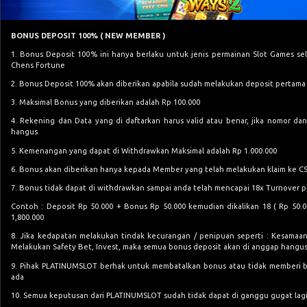
BONUS DEPOSIT 100% ( NEW MEMBER )
1. Bonus Deposit 100% ini hanya berlaku untuk jenis permainan Slot Games s
Chens Fortune
2. Bonus Deposit 100% akan diberikan apabila sudah melakukan deposit pertama 
3. Maksimal Bonus yang diberikan adalah Rp 100.000
4. Rekening dan Data yang di daftarkan harus valid atau benar, jika nomor da
hangus
5. Kemenangan yang dapat di Withdrawkan Maksimal adalah Rp 1.000.000
6. Bonus akan diberikan hanya kepada Member yang telah melakukan klaim ke CS k
7. Bonus tidak dapat di withdrawkan sampai anda telah mencapai 18x Turnover p
Contoh : Deposit Rp 50.000 + Bonus Rp 50.000 kemudian dikalikan 18 ( Rp 50.0
1,800.000
8. Jika kedapatan melakukan tindak kecurangan / penipuan seperti : Kesamaan 
Melakukan Safety Bet, Invest, maka semua bonus deposit akan di anggap hangus
9. Pihak PLATINUMSLOT berhak untuk membatalkan bonus atau tidak memberi 
ada
10. Semua keputusan dari PLATINUMSLOT sudah tidak dapat di ganggu gugat lag