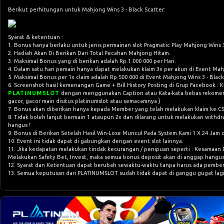
Berikut perhitungan untuk Mahjong Wins 3 - Black Scatter:
Syarat & ketentuan :
1. Bonus hanya berlaku untuk jenis permainan slot Pragmatic Play Mahjong Wins 3 
2. Hadiah Akan Di Berikan Dari Total Pecahan Mahjong Hitam.
3. Maksimal Bonus yang di berikan adalah Rp.1.000.000 per Hari.
4. Dalam satu hari pemain hanya dapat melakukan klaim 3x per akun di Event Mahj
5. Maksimal Bonus per 1x claim adalah Rp.500.000 di Event Mahjong Wins 3 - Black
6. Screenshot hasil kemenangan Game + Bill History Posting di Grup Facebook : Kl
PLATINUMSLOT
dengan menggunakan Caption atau Kata-kata bebas rekomendas
gacor, gacor main disitus platinumslot atau semacamnya }
7. Bonus akan diberikan hanya kepada Member yang telah melakukan klaim ke CS
8. Tidak boleh lanjut bermain 1 ataupun 2x dan dilarang untuk melakukan withdr
hangus !
9. Bonus di Berikan Setelah Hasil Win-Lose Muncul Pada System Kami 1 X 24 Jam 
10. Event ini tidak dapat di gabungkan dengan event slot lainnya.
11. Jika kedapatan melakukan tindak kecurangan / penipuan seperti : Kesamaan D
Melakukan Safety Bet, Invest, maka semua bonus deposit akan di anggap hangus
12. Syarat dan Ketentuan dapat berubah sewaktu-waktu tanpa harus ada pember
13. Semua keputusan dari PLATINUMSLOT sudah tidak dapat di ganggu gugat lagi