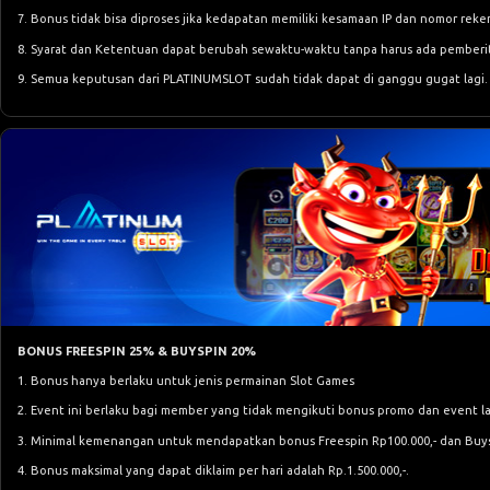
7. Bonus tidak bisa diproses jika kedapatan memiliki kesamaan IP dan nomor reke
8. Syarat dan Ketentuan dapat berubah sewaktu-waktu tanpa harus ada pemberi
9. Semua keputusan dari PLATINUMSLOT sudah tidak dapat di ganggu gugat lagi.
BONUS FREESPIN 25% & BUYSPIN 20%
1. Bonus hanya berlaku untuk jenis permainan Slot Games
2. Event ini berlaku bagi member yang tidak mengikuti bonus promo dan event la
3. Minimal kemenangan untuk mendapatkan bonus Freespin Rp100.000,- dan Buysp
4. Bonus maksimal yang dapat diklaim per hari adalah Rp.1.500.000,-.