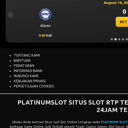
August 16, 20
0 
Previous
BET
Alaves
0.00
0.62
TENTANG KAMI
BANTUAN
PERATURAN
INFORMASI BANK
HUBUNGI KAMI
KEBIJAKAN PRIVASI
PERSETUJUAN COOKIES
PLATINUMSLOT SITUS SLOT RTP TE
24JAM T
Jikalau Anda mencari Situs Judi Slot Online Lengkap maka
PLATINUM SLOT
berbagai Game Online Judi Terbaik seperti Togel, Casino Games, Slot Gacor, 