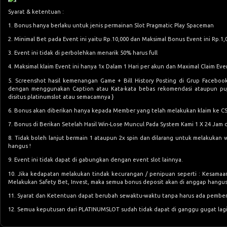
Syarat & ketentuan :
1. Bonus hanya berlaku untuk jenis permainan Slot Pragmatic Play Spaceman
2. Minimal Bet pada Event ini yaitu Rp.10,000 dan Maksimal Bonus Event ini Rp.1,
3. Event ini tidak di perbolehkan menarik 50% harus full
4. Maksimal klaim Event ini hanya 1x Dalam 1 Hari per akun dan Maximal Claim E
5. Screenshot hasil kemenangan Game + Bill History Posting di Grup Facebook 
dengan menggunakan Caption atau Kata-kata bebas rekomendasi ataupun pujian
disitus platinumslot atau semacamnya }
6. Bonus akan diberikan hanya kepada Member yang telah melakukan klaim ke CS
7. Bonus di Berikan Setelah Hasil Win-Lose Muncul Pada System Kami 1 X 24 Jam 
8. Tidak boleh lanjut bermain 1 ataupun 2x spin dan dilarang untuk melakukan 
hangus !
9. Event ini tidak dapat di gabungkan dengan event slot lainnya.
10. Jika kedapatan melakukan tindak kecurangan / penipuan seperti : Kesamaan
Melakukan Safety Bet, Invest, maka semua bonus deposit akan di anggap hangus
11. Syarat dan Ketentuan dapat berubah sewaktu-waktu tanpa harus ada pember
12. Semua keputusan dari PLATINUMSLOT sudah tidak dapat di ganggu gugat lagi