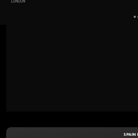
LONDON
SPAIN 