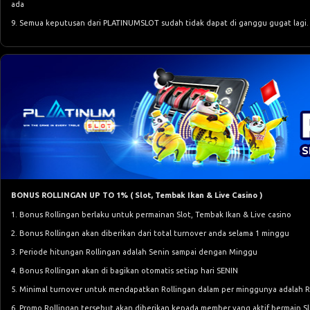
ada
9. Semua keputusan dari PLATINUMSLOT sudah tidak dapat di ganggu gugat lagi.
BONUS ROLLINGAN UP TO 1% ( Slot, Tembak Ikan & Live Casino )
1. Bonus Rollingan berlaku untuk permainan Slot, Tembak Ikan & Live casino
2. Bonus Rollingan akan diberikan dari total turnover anda selama 1 minggu
3. Periode hitungan Rollingan adalah Senin sampai dengan Minggu
4. Bonus Rollingan akan di bagikan otomatis setiap hari SENIN
5. Minimal turnover untuk mendapatkan Rollingan dalam per minggunya adalah R
6. Promo Rollingan tersebut akan diberikan kepada member yang aktif bermain Sl