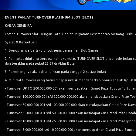
EVENT PANJAT TURNOVER PLATINUM SLOT (SLOT)
KABAR GEMBIRA !!
Lomba Turnover Slot Dengan Total Hadiah Milyaran! Kesempatan Menang Terb
Syarat & Ketentuan :
1. Bonus hanya berlaku untuk jenis permainan Slot Games
2. Peringkat dihitung berdasarkan akumulasi TURNOVER SLOT di periode bulan s
dan berakhir pada pukul 23:59 di Akhir Bulan
3. Pemenangnya akan di umumkan pada tanggal 2 setiap bulan
4. Minimal turnover yang harus dicapai untuk mendapatkan bonus adalah Rp 50.0
- Turnover UP TO 200.000.000.001 akan mendapatkan Grand Prize Toyota Fortuner 
- Turnover 100.000.000.001 s/d 200.000.000.000 akan mendapatkan Grand Prize Toy
- Turnover 50.000.000.001 s/d 100.000.000.000 akan mendapatkan Grand Prize Kawas
- Turnover 25.000.000.001 s/d 50.000.000.000 akan mendapatkan Grand Prize Hond
- Turnover 10.000.000.001 s/d 25.000.000.000 akan mendapatkan Grand Prize Iphone
- Turnover 5.000.000.001 s/d 10.000.000.000 akan mendapatkan Grand Prize Samsun