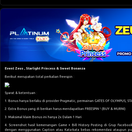
Event Zeus , Starlight Princess & Sweet Bonanza
Berikut merupakan total perkalian freespin :
Syarat & ketentuan :
1. Bonus hanya berlaku di provider Pragmatic, permainan GATES OF OLYMPUS,
2. Extra Bonus yang di berikan harus mendapatkan FREESPIN ! (BUY & MURNI)
3. Maksimal klaim Bonus ini hanya 2x Dalam 1 Hari
4. Screenshot hasil kemenangan Game + Bill History Posting di Grup Facebook 
dengan menggunakan Caption atau Kata-kata bebas rekomendasi ataupun pujian