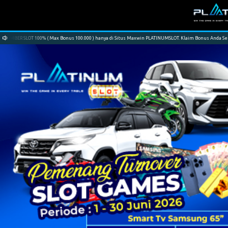
Bonus 100.000 ) hanya di Situs Maxwin PLATINUMSLOT. Klaim Bonus Anda Sekarang !!!