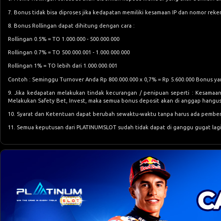
7. Bonus tidak bisa diproses jika kedapatan memiliki kesamaan IP dan nomor reke
8. Bonus Rollingan dapat dihitung dengan cara :
Rollingan 0.5% = TO 1.000.000 - 500.000.000
Rollingan 0.7% = TO 500.000.001 - 1.000.000.000
Rollingan 1% = TO lebih dari 1.000.000.001
Contoh : Seminggu Turnover Anda Rp 800.000.000 x 0,7% = Rp 5.600.000 Bonus y
9. Jika kedapatan melakukan tindak kecurangan / penipuan seperti : Kesamaan 
Melakukan Safety Bet, Invest, maka semua bonus deposit akan di anggap hangus
10. Syarat dan Ketentuan dapat berubah sewaktu-waktu tanpa harus ada pember
11. Semua keputusan dari PLATINUMSLOT sudah tidak dapat di ganggu gugat lagi